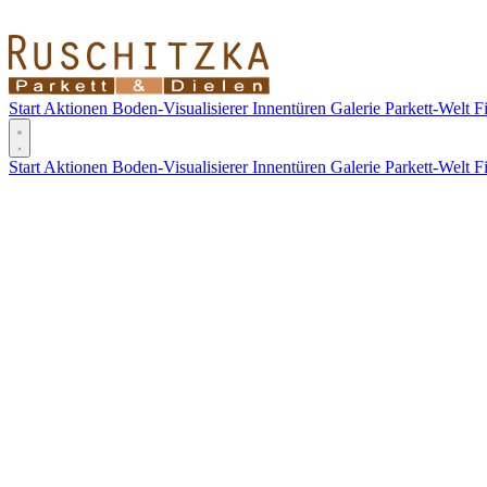
Start
Aktionen
Boden-Visualisierer
Innentüren
Galerie
Parkett-Welt
F
Start
Aktionen
Boden-Visualisierer
Innentüren
Galerie
Parkett-Welt
F