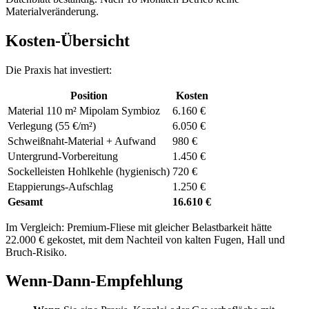
Materialveränderung.
Kosten-Übersicht
Die Praxis hat investiert:
Position
Kosten
Material 110 m² Mipolam Symbioz
6.160 €
Verlegung (55 €/m²)
6.050 €
Schweißnaht-Material + Aufwand
980 €
Untergrund-Vorbereitung
1.450 €
Sockelleisten Hohlkehle (hygienisch)
720 €
Etappierungs-Aufschlag
1.250 €
Gesamt
16.610 €
Im Vergleich: Premium-Fliese mit gleicher Belastbarkeit hätte
22.000 € gekostet, mit dem Nachteil von kalten Fugen, Hall und
Bruch-Risiko.
Wenn-Dann-Empfehlung