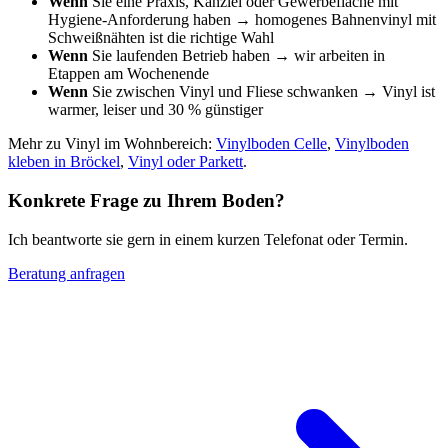
Wenn
Sie eine Praxis, Kanzlei oder Gewerbefläche mit
Hygiene-Anforderung haben → homogenes Bahnenvinyl mit
Schweißnähten ist die richtige Wahl
Wenn
Sie laufenden Betrieb haben → wir arbeiten in
Etappen am Wochenende
Wenn
Sie zwischen Vinyl und Fliese schwanken → Vinyl ist
warmer, leiser und 30 % günstiger
Mehr zu Vinyl im Wohnbereich:
Vinylboden Celle
,
Vinylboden
kleben in Bröckel
,
Vinyl oder Parkett
.
Konkrete Frage zu Ihrem Boden?
Ich beantworte sie gern in einem kurzen Telefonat oder Termin.
Beratung anfragen