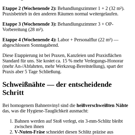
Etappe 2 (Wochenende 2):
Behandlungszimmer 1 + 2 (32 m²).
Praxisbetrieb in den anderen Räumen normal weitergelaufen.
Etappe 3 (Wochenende 3):
Behandlungszimmer 3 + OP-
Vorbereitung (28 m²).
Etappe 4 (Wochenende 4):
Labor + Personalflur (22 m²) —
abgeschlossen Sonntagabend.
Diese Etappierung ist bei Praxen, Kanzleien und Praxisflächen
Standard für uns. Sie kostet ca. 15 % mehr Verlegungs-Honorar
(mehr An-/Abfahrten, mehr Werkzeug-Bereitstellung), spart der
Praxis aber 5 Tage Schließung.
Schweißnähte — der entscheidende
Schritt
Bei homogenem Bahnenvinyl sind die
heißverschweißten Nähte
das, was die Hygiene-Tauglichkeit ausmacht:
Bahnen werden auf Stoß verlegt, ein 3-mm-Schlitz bleibt
zwischen ihnen
V-Nuten-Fräse
schneidet diesen Schlitz präzise aus