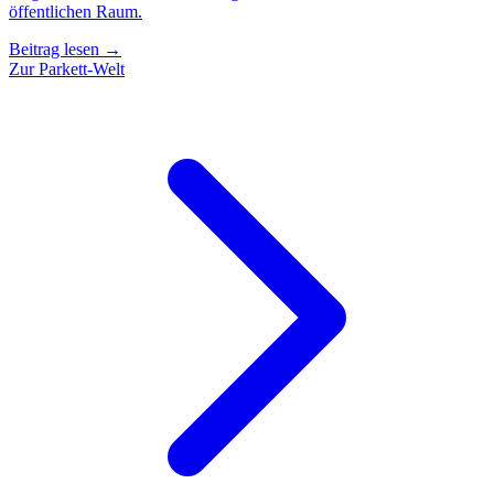
öffentlichen Raum.
Beitrag lesen →
Zur Parkett-Welt