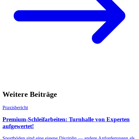
Weitere Beiträge
Praxisbericht
Premium-Schleifarbeiten: Turnhalle von Experten
aufgewertet!
Sportböden sind eine eigene Disziplin — andere Anforderungen als