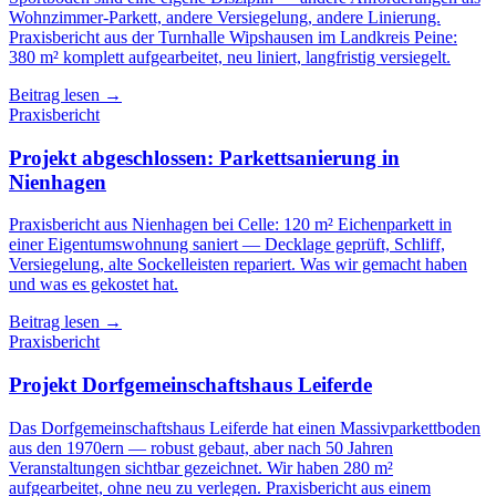
Wohnzimmer-Parkett, andere Versiegelung, andere Linierung.
Praxisbericht aus der Turnhalle Wipshausen im Landkreis Peine:
380 m² komplett aufgearbeitet, neu liniert, langfristig versiegelt.
Beitrag lesen →
Praxisbericht
Projekt abgeschlossen: Parkettsanierung in
Nienhagen
Praxisbericht aus Nienhagen bei Celle: 120 m² Eichenparkett in
einer Eigentumswohnung saniert — Decklage geprüft, Schliff,
Versiegelung, alte Sockelleisten repariert. Was wir gemacht haben
und was es gekostet hat.
Beitrag lesen →
Praxisbericht
Projekt Dorfgemeinschaftshaus Leiferde
Das Dorfgemeinschaftshaus Leiferde hat einen Massivparkettboden
aus den 1970ern — robust gebaut, aber nach 50 Jahren
Veranstaltungen sichtbar gezeichnet. Wir haben 280 m²
aufgearbeitet, ohne neu zu verlegen. Praxisbericht aus einem