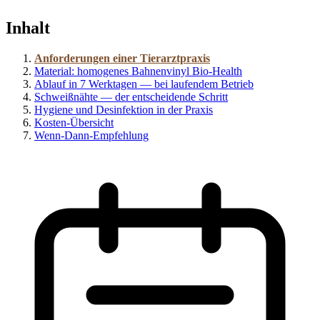
Inhalt
Anforderungen einer Tierarztpraxis
Material: homogenes Bahnenvinyl Bio-Health
Ablauf in 7 Werktagen — bei laufendem Betrieb
Schweißnähte — der entscheidende Schritt
Hygiene und Desinfektion in der Praxis
Kosten-Übersicht
Wenn-Dann-Empfehlung