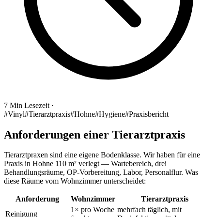
7 Min Lesezeit
·
#Vinyl
#Tierarztpraxis
#Hohne
#Hygiene
#Praxisbericht
Anforderungen einer Tierarztpraxis
Tierarztpraxen sind eine eigene Bodenklasse. Wir haben für eine
Praxis in Hohne 110 m² verlegt — Wartebereich, drei
Behandlungsräume, OP-Vorbereitung, Labor, Personalflur. Was
diese Räume vom Wohnzimmer unterscheidet:
Anforderung
Wohnzimmer
Tierarztpraxis
1× pro Woche
mehrfach täglich, mit
Reinigung