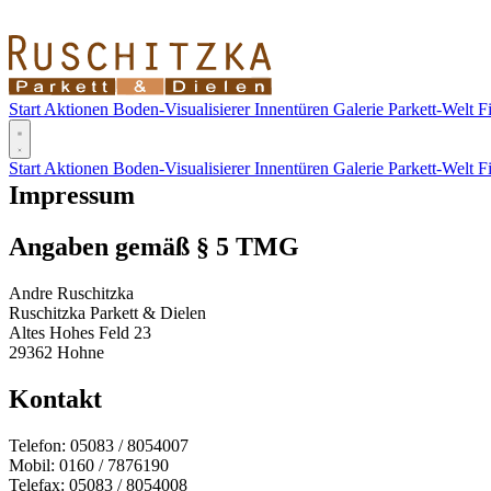
Start
Aktionen
Boden-Visualisierer
Innentüren
Galerie
Parkett-Welt
F
Start
Aktionen
Boden-Visualisierer
Innentüren
Galerie
Parkett-Welt
F
Impressum
Angaben gemäß § 5 TMG
Andre Ruschitzka
Ruschitzka Parkett & Dielen
Altes Hohes Feld 23
29362 Hohne
Kontakt
Telefon: 05083 / 8054007
Mobil: 0160 / 7876190
Telefax: 05083 / 8054008