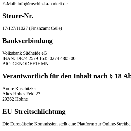
E-Mail: info@ruschitzka-parkett.de
Steuer-Nr.
17/127/11027 (Finanzamt Celle)
Bankverbindung
Volksbank Südheide eG
IBAN: DE74 2579 1635 0274 4805 00
BIC: GENODEF1HMN
Verantwortlich für den Inhalt nach § 18 A
Andre Ruschitzka
Altes Hohes Feld 23
29362 Hohne
EU-Streitschlichtung
Die Europäische Kommission stellt eine Plattform zur Online-Streitbe